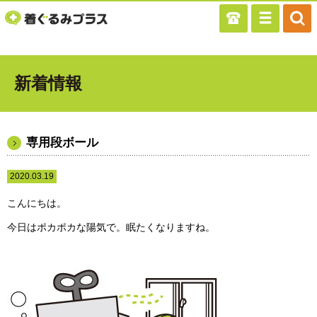
新着情報
専用段ボール
2020.03.19
こんにちは。
今日はポカポカな陽気で。眠たくなりますね。