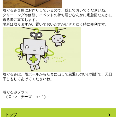
着ぐるみ専用にお作りしているので、残しておいてくださいね。
クリーニングや修繕、イベントの持ち運びなんかに宅急便なんかに
送る際に重宝します。
場所は取りますが、置いておいた方がいざとゆう時に便利です。
着ぐるみは、段ボールからたまに出して風通しのいい場所で、天日
干しもしてあげてくださいね。
着ぐるみプラス
～( C・> チーズ ＜･＾)～
トップ