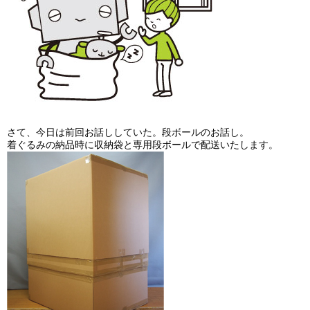
さて、今日は前回お話ししていた。段ボールのお話し。
着ぐるみの納品時に収納袋と専用段ボールで配送いたします。