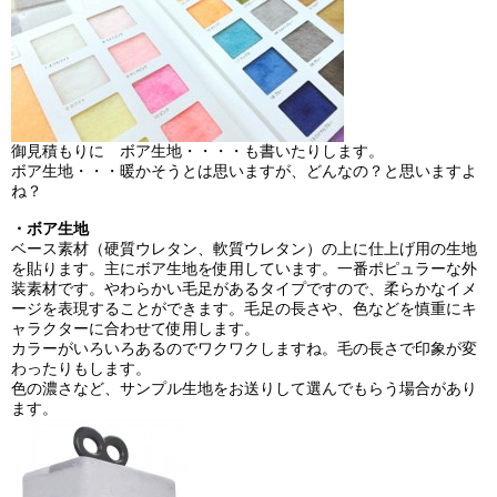
御見積もりに ボア生地・・・・も書いたりします。
ボア生地・・・暖かそうとは思いますが、どんなの？と思いますよ
ね？
・ボア生地
ベース素材（硬質ウレタン、軟質ウレタン）の上に仕上げ用の生地
を貼ります。主にボア生地を使用しています。一番ポピュラーな外
装素材です。やわらかい毛足があるタイプですので、柔らかなイメ
ージを表現することができます。毛足の長さや、色などを慎重にキ
ャラクターに合わせて使用します。
カラーがいろいろあるのでワクワクしますね。毛の長さで印象が変
わったりもします。
色の濃さなど、サンプル生地をお送りして選んでもらう場合があり
ます。