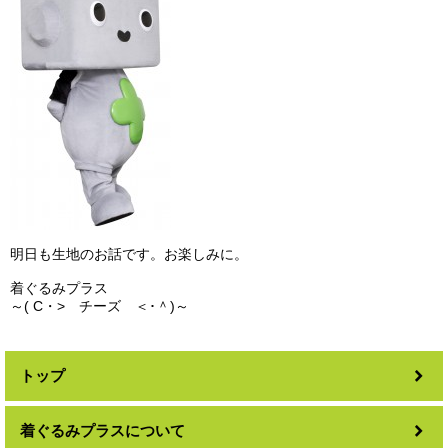
明日も生地のお話です。お楽しみに。
着ぐるみプラス
～( C・> チーズ ＜･＾)～
トップ
着ぐるみプラスについて