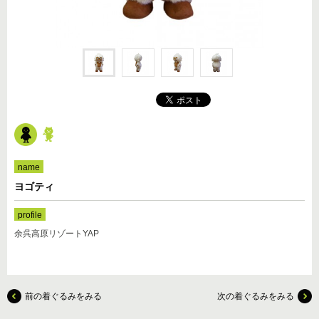
2.5頭身
着ぐるみ
name
ヨゴティ
profile
余呉高原リゾートYAP
前の着ぐるみをみる
次の着ぐるみをみる